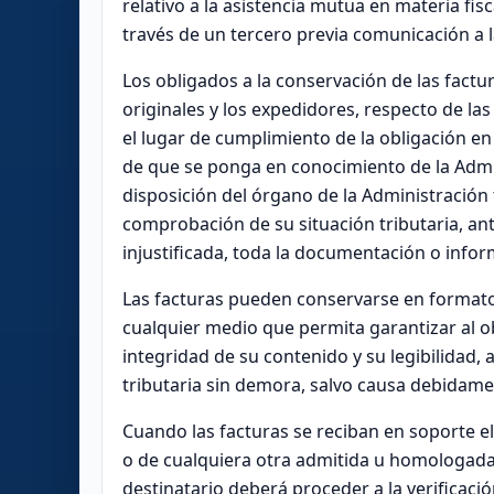
relativo a la asistencia mutua en materia fi
través de un tercero previa comunicación a l
Los obligados a la conservación de las factu
originales y los expedidores, respecto de l
el lugar de cumplimiento de la obligación en e
de que se ponga en conocimiento de la Admi
disposición del órgano de la Administración 
comprobación de su situación tributaria, an
injustificada, toda la documentación o info
Las facturas pueden conservarse en formato
cualquier medio que permita garantizar al ob
integridad de su contenido y su legibilidad, 
tributaria sin demora, salvo causa debidamen
Cuando las facturas se reciban en soporte 
o de cualquiera otra admitida u homologada p
destinatario deberá proceder a la verificaci