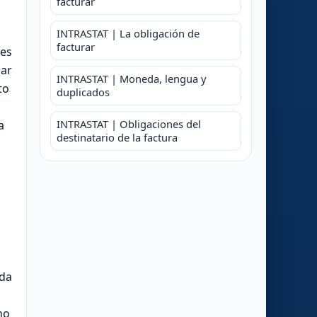
facturar
INTRASTAT | La obligación de
facturar
res
nar
INTRASTAT | Moneda, lengua y
to
duplicados
INTRASTAT | Obligaciones del
a
destinatario de la factura
ida
no