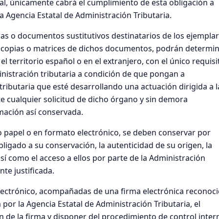
scal, únicamente cabrá el cumplimiento de esta obligación a
a Agencia Estatal de Administración Tributaria.
ras o documentos sustitutivos destinatarios de los ejempla
as copias o matrices de dichos documentos, podrán determi
l territorio español o en el extranjero, con el único requisi
nistración tributaria a condición de que pongan a
tributaria que esté desarrollando una actuación dirigida a l
te cualquier solicitud de dicho órgano y sin demora
rmación así conservada.
 papel o en formato electrónico, se deben conservar por
ligado a su conservación, la autenticidad de su origen, la
así como el acceso a ellos por parte de la Administración
te justificada.
electrónico, acompañadas de una firma electrónica reconoc
or la Agencia Estatal de Administración Tributaria, el
ón de la firma y disponer del procedimiento de control inter