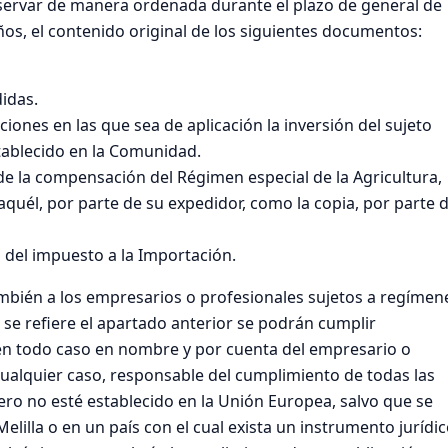
servar de manera ordenada durante el plazo de general de
ños, el contenido original de los siguientes documentos:
idas.
ciones en las que sea de aplicación la inversión del sujeto
tablecido en la Comunidad.
o de la compensación del Régimen especial de la Agricultura,
 aquél, por parte de su expedidor, como la copia, por parte d
 del impuesto a la Importación.
mbién a los empresarios o profesionales sujetos a regímen
e se refiere el apartado anterior se podrán cumplir
en todo caso en nombre y por cuenta del empresario o
n cualquier caso, responsable del cumplimiento de todas las
ero no esté establecido en la Unión Europea, salvo que se
lilla o en un país con el cual exista un instrumento jurídi