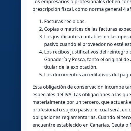
Los empresarios o profesionales deben con
prescripción fiscal, como norma general 4 a
Facturas recibidas.
Copias o matrices de las facturas exped
Los justificantes contables en las opera
pasivo cuando el proveedor no esté es
Los recibos justificativos del reintegr
Ganadería y Pesca, tanto el original de
titular de la explotación.
Los documentos acreditativos del pago
Esta obligación de conservación incumbe ta
especiales del IVA. Las obligaciones a las qu
materialmente por un tercero, que actuará 
profesional o sujeto pasivo, el cual será, e
obligaciones reglamentarias. Cuando el terc
encuentre establecido en Canarias, Ceuta o Me