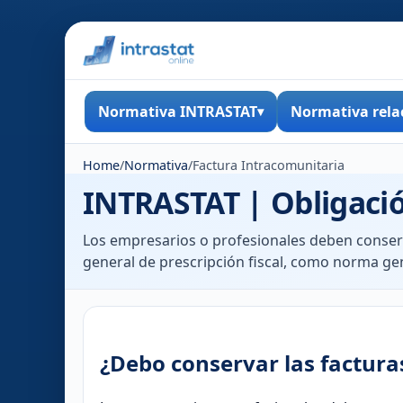
Normativa INTRASTAT
Normativa rela
Home
/
Normativa
/
Factura Intracomunitaria
INTRASTAT | Obligació
Los empresarios o profesionales deben conser
general de prescripción fiscal, como norma ge
¿Debo conservar las factura