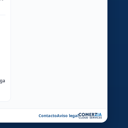
nga
Contacto
Aviso legal