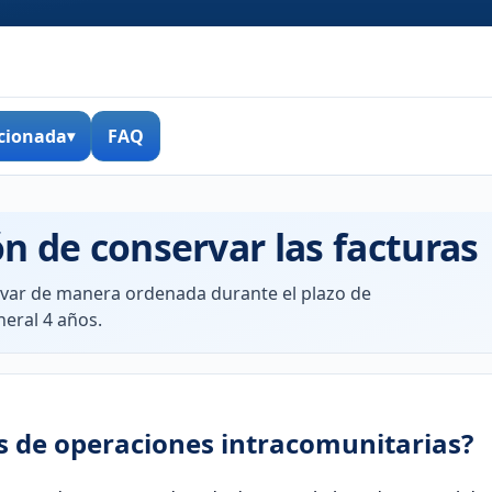
cionada
FAQ
n de conservar las facturas
var de manera ordenada durante el plazo de
neral 4 años.
s de operaciones intracomunitarias?