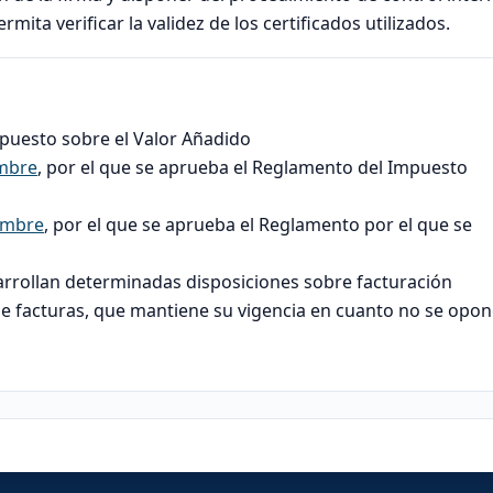
mita verificar la validez de los certificados utilizados.
mpuesto sobre el Valor Añadido
embre
, por el que se aprueba el Reglamento del Impuesto
embre
, por el que se aprueba el Reglamento por el que se
n
arrollan determinadas disposiciones sobre facturación
de facturas, que mantiene su vigencia en cuanto no se opo