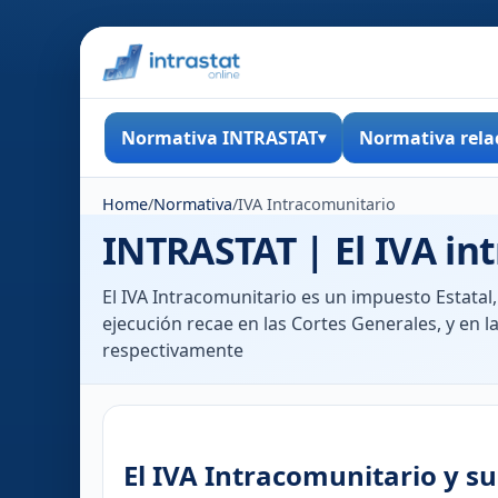
Normativa INTRASTAT
Normativa rela
Home
/
Normativa
/
IVA Intracomunitario
INTRASTAT | El IVA in
El IVA Intracomunitario es un impuesto Estatal,
ejecución recae en las Cortes Generales, y en la
respectivamente
El IVA Intracomunitario y s