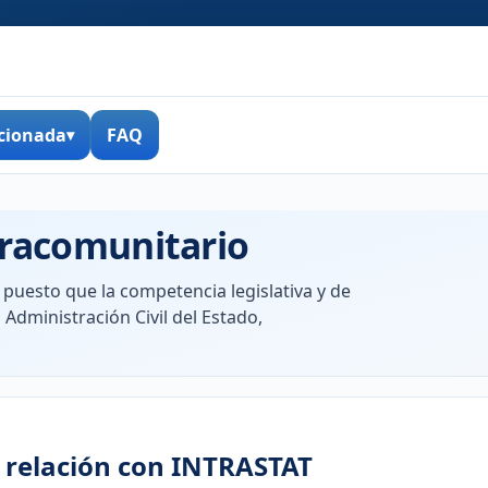
cionada
FAQ
tracomunitario
 puesto que la competencia legislativa y de
 Administración Civil del Estado,
u relación con INTRASTAT