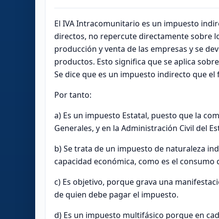
El IVA Intracomunitario es un impuesto indir
directos, no repercute directamente sobre lo
producción y venta de las empresas y se de
productos. Esto significa que se aplica sobr
Se dice que es un impuesto indirecto que el f
Por tanto:
a) Es un impuesto Estatal, puesto que la comp
Generales, y en la Administración Civil del E
b) Se trata de un impuesto de naturaleza ind
capacidad económica, como es el consumo de
c) Es objetivo, porque grava una manifestac
de quien debe pagar el impuesto.
d) Es un impuesto multifásico porque en cad