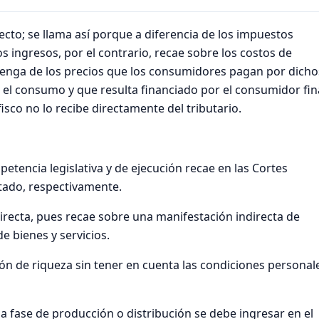
ecto; se llama así porque a diferencia de los impuestos
s ingresos, por el contrario, recae sobre los costos de
venga de los precios que los consumidores pagan por dicho
e el consumo y que resulta financiado por el consumidor fina
isco no lo recibe directamente del tributario.
etencia legislativa y de ejecución recae en las Cortes
stado, respectivamente.
irecta, pues recae sobre una manifestación indirecta de
 bienes y servicios.
ión de riqueza sin tener en cuenta las condiciones personal
a fase de producción o distribución se debe ingresar en el