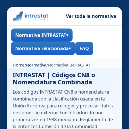
Ver toda la normativa
Normativa INTRASTAT
Normativa relacionada
FAQ
Home
/
Normativa
/
Normativa INTRASTAT
INTRASTAT | Códigos CN8 o
Nomenclatura Combinada
Los códigos INTRASTAT CN8 o nomenclatura
combinada son la clasificación usada en la
Unión Europea para recoger y procesar datos
de comercio exterior. Fue introducido por
primera vez en 1988 mediante Reglamento de
la entonces Comisión de la Comunidad