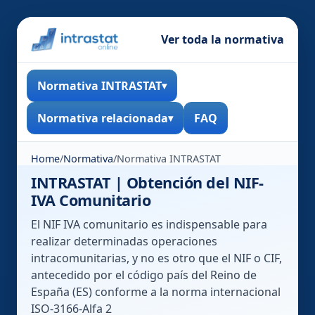
Ver toda la normativa
Normativa INTRASTAT
Normativa relacionada
FAQ
Home
/
Normativa
/
Normativa INTRASTAT
INTRASTAT | Obtención del NIF-
IVA Comunitario
El NIF IVA comunitario es indispensable para
realizar determinadas operaciones
intracomunitarias, y no es otro que el NIF o CIF,
antecedido por el código país del Reino de
España (ES) conforme a la norma internacional
ISO-3166-Alfa 2