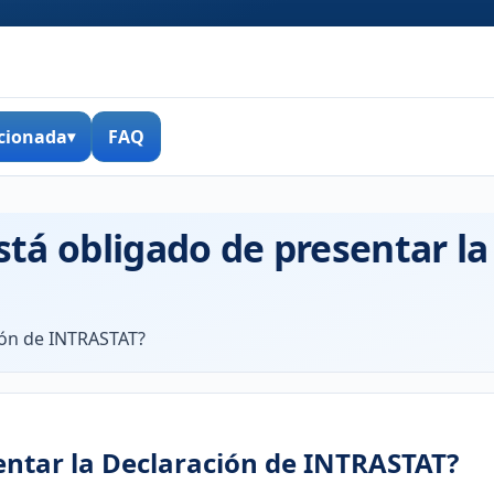
cionada
FAQ
tá obligado de presentar la
ión de INTRASTAT?
entar la Declaración de INTRASTAT?