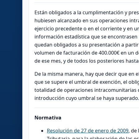
Están obligados a la cumplimentación y pre
hubiesen alcanzado en sus operaciones intr
ejercicio precedente o en el corriente y en 
información estadística que se encontrasen e
quedan obligados a su presentación a partir 
volumen de facturación de 400.000€ en un 
de ese mes, y de todos los posteriores hasta e
De la misma manera, hay que decir que en e
que se supere el umbral de exención, el oblig
totalidad de operaciones intracomunitarias d
introducción cuyo umbral se haya superado
Normativa
Resolución de 27 de enero de 2009
, de
Tributaria, para la elaboración de las