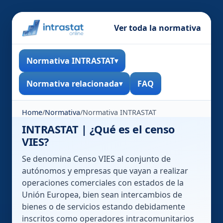
Ver toda la normativa
Normativa INTRASTAT
Normativa relacionada
FAQ
Home
/
Normativa
/
Normativa INTRASTAT
INTRASTAT | ¿Qué es el censo
VIES?
Se denomina Censo VIES al conjunto de
autónomos y empresas que vayan a realizar
operaciones comerciales con estados de la
Unión Europea, bien sean intercambios de
bienes o de servicios estando debidamente
inscritos como operadores intracomunitarios