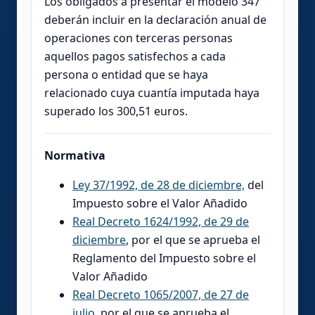
Los obligados a presentar el modelo 347
deberán incluir en la declaración anual de
operaciones con terceras personas
aquellos pagos satisfechos a cada
persona o entidad que se haya
relacionado cuya cuantía imputada haya
superado los 300,51 euros.
Normativa
Ley 37/1992, de 28 de diciembre,
del
Impuesto sobre el Valor Añadido
Real Decreto 1624/1992, de 29 de
diciembre
, por el que se aprueba el
Reglamento del Impuesto sobre el
Valor Añadido
Real Decreto 1065/2007, de 27 de
julio,
por el que se aprueba el