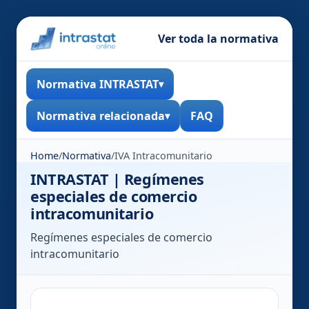
Ver toda la normativa
Normativa INTRASTAT
Normativa relacionada
FAQ
Home
/
Normativa
/
IVA Intracomunitario
INTRASTAT | Regímenes
especiales de comercio
intracomunitario
Regímenes especiales de comercio
intracomunitario