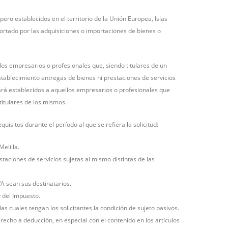
pero establecidos en el territorio de la Unión Europea, Islas
oportado por las adquisiciones o importaciones de bienes o
 los empresarios o profesionales que, siendo titulares de un
tablecimiento entregas de bienes ni prestaciones de servicios
rará establecidos a aquellos empresarios o profesionales que
titulares de los mismos.
uisitos durante el período al que se refiera la solicitud:
Melilla.
staciones de servicios sujetas al mismo distintas de las
VA sean sus destinatarios.
y del Impuesto.
s cuales tengan los solicitantes la condición de sujeto pasivos.
recho a deducción, en especial con el contenido en los artículos