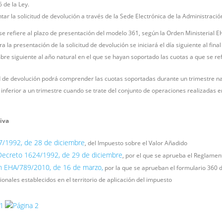
6 de la Ley.
tar la solicitud de devolución a través de la Sede Electrónica de la Administraci
 se refiere al plazo de presentación del modelo 361, según la Orden Ministerial
ra la presentación de la solicitud de devolución se iniciará el día siguiente al fin
bre siguiente al año natural en el que se hayan soportado las cuotas a que se ref
ud de devolución podrá comprender las cuotas soportadas durante un trimestre nat
 inferior a un trimestre cuando se trate del conjunto de operaciones realizadas e
iva
7/1992, de 28 de diciembre
, del Impuesto sobre el Valor Añadido
Decreto 1624/1992, de 29 de diciembre
, por el que se aprueba el Reglamen
 EHA/789/2010, de 16 de marzo,
por la que se aprueban el formulario 360 d
ionales establecidos en el territorio de aplicación del impuesto