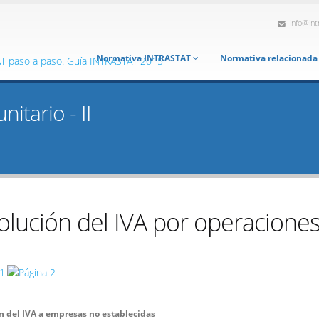
info@int
Normativa INTRASTAT
Normativa relacionad
itario - II
lución del IVA por operaciones
n del IVA a empresas no establecidas