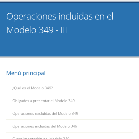
Operaciones incluidas en el
Modelo 349 - III
Menú principal
¿Qué es el Modelo 349?
Obligados a presentar el Modelo 349
Operaciones excluídas del Modelo 349
Operaciones incluídas del Modelo 349
Cumplimentación del Modelo 349