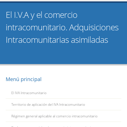
El I.V.A y el comercio
intracomunitario. Adquisiciones
Intracomunitarias asimiladas
Menú principal
El IVA Intracomunitario
Territorio de aplicación del IVA Intracomunitario
Régimen general aplicable al comercio intracomunitario